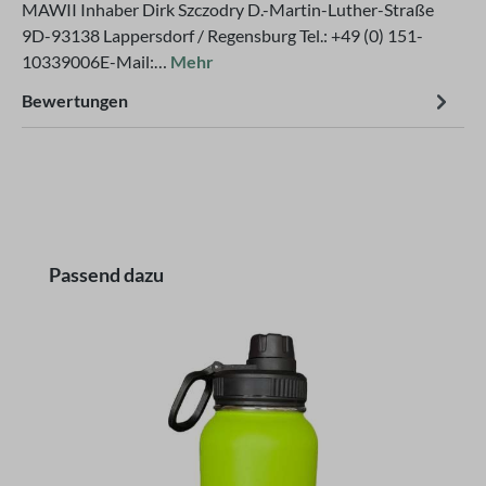
MAWII Inhaber Dirk Szczodry D.-Martin-Luther-Straße
9D-93138 Lappersdorf / Regensburg Tel.: +49 (0) 151-
10339006E-Mail:…
Mehr
Bewertungen
Produktgalerie überspringen
Passend dazu