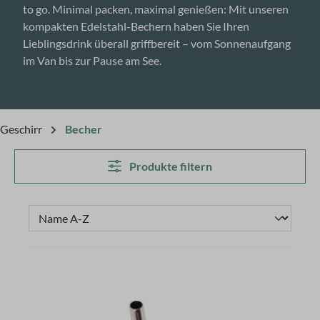
to go. Minimal packen, maximal genießen: Mit unseren
kompakten Edelstahl-Bechern haben Sie Ihren
Lieblingsdrink überall griffbereit – vom Sonnenaufgang
im Van bis zur Pause am See.
Geschirr
Becher
Produkte filtern