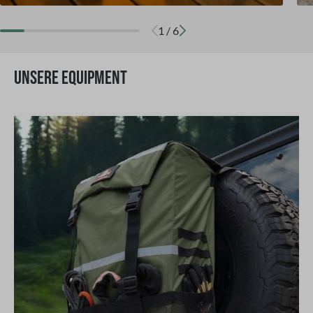
1
/
6
UNSERE EQUIPMENT