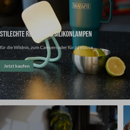
STILECHTE RETRO-UND SILIKONLAMPEN
für die Wildnis, zum Campen oder für zu Hause
Jetzt kaufen