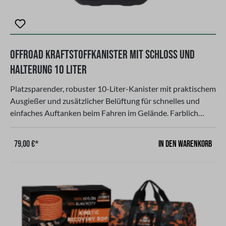
Offroad Kraftstoffkanister mit Schloss und
Halterung 10 Liter
Platzsparender, robuster 10-Liter-Kanister mit praktischem
Ausgießer und zusätzlicher Belüftung für schnelles und
einfaches Auftanken beim Fahren im Gelände. Farblich
ansprechend und stabilPassend für verschiedene
GeländefahrzeugeDas Schloss und die Haltung sind
In den Warenkorb
79,00 €*
hergestellt aus hochwertigem verzinktem Stahl für
maximale Haltbarkeit und RostschutzUnsere neuen
Offroad Kraftstoffkanister. Patentiertes, TÜV-
geprüftes Material für höchste Stabilität
und Haltbarkeit unter härtesten Bedingungen. Mit extra
auslaufsicheren Verschluss und widerstandsfähiger
Dichtung und extra dicker Materialstärke. Außenmontage,