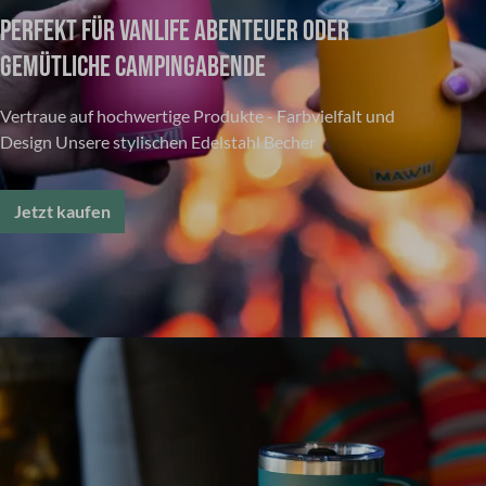
PERFEKT FÜR VANLIFE ABENTEUER ODER
GEMÜTLICHE CAMPINGABENDE
Vertraue auf hochwertige Produkte - Farbvielfalt und
Design Unsere stylischen Edelstahl Becher
Jetzt kaufen