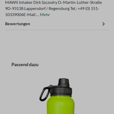
MAWII Inhaber Dirk Szczodry D.-Martin-Luther-Straße
9D-93138 Lappersdorf / Regensburg Tel.: +49 (0) 151-
10339006E-Mail:…
Mehr
Bewertungen
Produktgalerie überspringen
Passend dazu