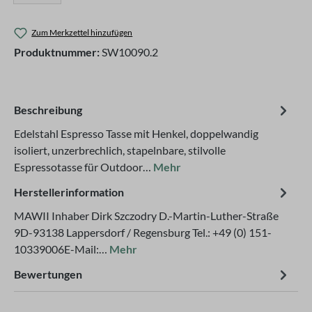
Zum Merkzettel hinzufügen
Produktnummer:
SW10090.2
Beschreibung
Edelstahl Espresso Tasse mit Henkel, doppelwandig
isoliert, unzerbrechlich, stapelnbare, stilvolle
Espressotasse für Outdoor…
Mehr
Herstellerinformation
MAWII Inhaber Dirk Szczodry D.-Martin-Luther-Straße
9D-93138 Lappersdorf / Regensburg Tel.: +49 (0) 151-
10339006E-Mail:…
Mehr
Bewertungen